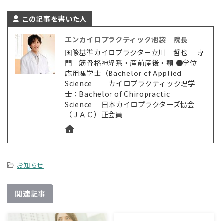
この記事を書いた人
エンカイロプラクティック池袋 院長
国際基準カイロプラクター立川 哲也 専
門 筋骨格神経系・産前産後・顎 ●学位
応用理学士（Bachelor of Applied
Science カイロプラクティック理学
士：Bachelor of Chiropractic
Science 日本カイロプラクターズ協会
（ＪＡＣ）正会員
-
お知らせ
関連記事