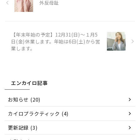
外反母趾
はご理解いただければと存じま
す。 新しい価格体系は令和6年
１月2週目から適用されます。
また、既にご購入いただいた回
数券やサービス券については ...
【年末年始の予定】12月31(日)～１月5
日(金)休業します。年始は6日(土)から営
業します。
エンカイロ記事
お知らせ (20)
カイロプラクティック (4)
更新記録 (3)