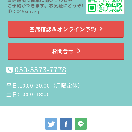
空席確認＆オンライン予約
お問合せ
050-5373-7778
平日:10:00-20:00（月曜定休）
土日:10:00-18:00